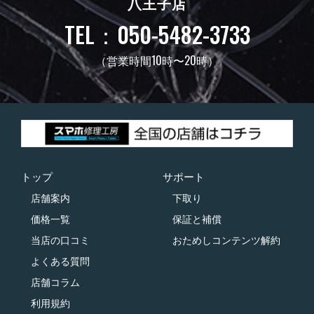
八王子店
TEL：050-5482-3733
（営業時間10時〜20時）
トップ
サポート
店舗案内
下取り
価格一覧
保証と補償
当店の口コミ
おためしコンテンツ解約
よくある質問
店舗コラム
利用規約