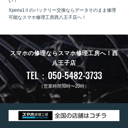
い！
Xperia1Ⅱのバッテリー交換ならデータそのまま修理
可能なスマホ修理工房西八王子店へ！
スマホの修理ならスマホ修理工房へ！
西
八王子店
TEL：050-5482-3733
（営業時間10時〜20時）