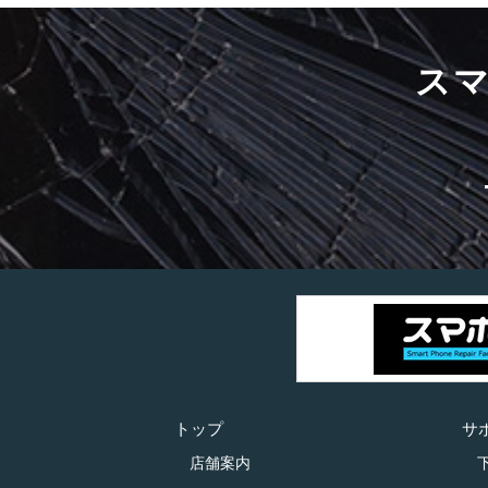
ス
トップ
サ
店舗案内