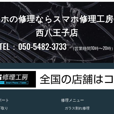
マホの修理ならスマホ修理工房
西八王子店
TEL：050-5482-3733
（営業時間10時〜20時
ポート
修理メニュー
下取り
ガラス割れ修理