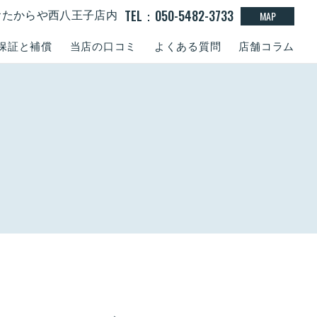
TEL：050-5482-3733
MAP
0 おたからや西八王子店内
保証と補償
当店の口コミ
よくある質問
店舗コラム