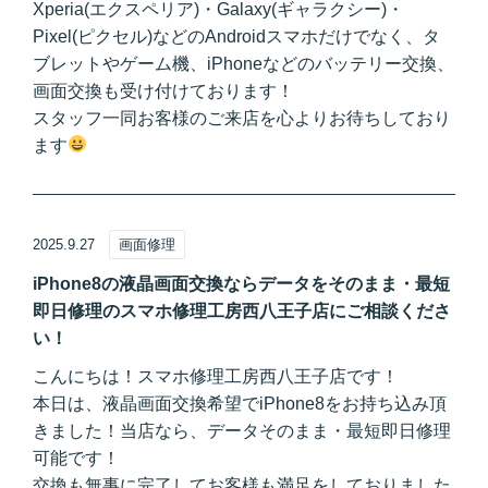
Xperia(エクスペリア)・Galaxy(ギャラクシー)・
Pixel(ピクセル)などのAndroidスマホだけでなく、タ
ブレットやゲーム機、iPhoneなどのバッテリー交換、
画面交換も受け付けております！
スタッフ一同お客様のご来店を心よりお待ちしており
ます
2025.9.27
画面修理
iPhone8の液晶画面交換ならデータをそのまま・最短
即日修理のスマホ修理工房西八王子店にご相談くださ
い！
こんにちは！スマホ修理工房西八王子店です！
本日は、液晶画面交換希望でiPhone8をお持ち込み頂
きました！当店なら、データそのまま・最短即日修理
可能です！
交換も無事に完了してお客様も満足をしておりました