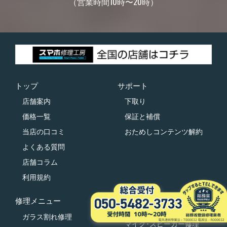
（営業時間10時〜20時）
トップ
サポート
店舗案内
下取り
価格一覧
保証と補償
当店の口コミ
おためしコンテンツ解約
よくある質問
店舗コラム
利用規約
修理メニュー
充電コネクタ修理
ガラス割れ修理
マイク･スピーカー修理