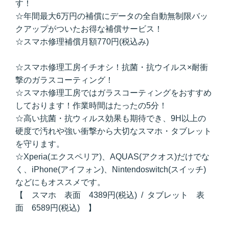
す！
☆年間最大6万円の補償にデータの全自動無制限バッ
クアップがついたお得な補償サービス！
☆スマホ修理補償月額770円(税込み)
☆スマホ修理工房イチオシ！抗菌・抗ウイルス×耐衝
撃のガラスコーティング！
☆スマホ修理工房ではガラスコーティングをおすすめ
しております！作業時間はたったの5分！
☆高い抗菌・抗ウィルス効果も期待でき、9H以上の
硬度で汚れや強い衝撃から大切なスマホ・タブレット
を守ります。
☆Xperia(エクスペリア)、AQUAS(アクオス)だけでな
く、iPhone(アイフォン)、Nintendoswitch(スイッチ)
などにもオススメです。
【 スマホ 表面 4389円(税込) / タブレット 表
面 6589円(税込) 】