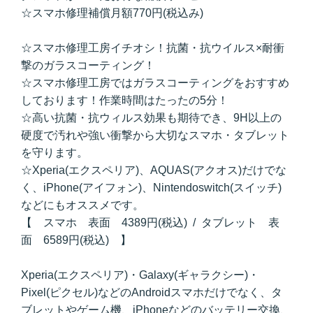
☆スマホ修理補償月額770円(税込み)
☆スマホ修理工房イチオシ！抗菌・抗ウイルス×耐衝
撃のガラスコーティング！
☆スマホ修理工房ではガラスコーティングをおすすめ
しております！作業時間はたったの5分！
☆高い抗菌・抗ウィルス効果も期待でき、9H以上の
硬度で汚れや強い衝撃から大切なスマホ・タブレット
を守ります。
☆Xperia(エクスペリア)、AQUAS(アクオス)だけでな
く、iPhone(アイフォン)、Nintendoswitch(スイッチ)
などにもオススメです。
【 スマホ 表面 4389円(税込) / タブレット 表
面 6589円(税込) 】
Xperia(エクスペリア)・Galaxy(ギャラクシー)・
Pixel(ピクセル)などのAndroidスマホだけでなく、タ
ブレットやゲーム機、iPhoneなどのバッテリー交換、