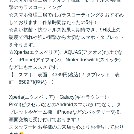
撃のガラスコーティング！
☆スマホ修理工房ではガラスコーティングをおすすめ
しております！作業時間はたったの5分！
☆高い抗菌・抗ウィルス効果も期待でき、9H以上の
硬度で汚れや強い衝撃から大切なスマホ・タブレット
を守ります。
☆Xperia(エクスペリア)、AQUAS(アクオス)だけでな
く、iPhone(アイフォン)、Nintendoswitch(スイッチ)
などにもオススメです。
【 スマホ 表面 4389円(税込) / タブレット 表
面 6589円(税込) 】
Xperia(エクスペリア)・Galaxy(ギャラクシー)・
Pixel(ピクセル)などのAndroidスマホだけでなく、タ
ブレットやゲーム機、iPhoneなどのバッテリー交換、
画面交換も受け付けております！
スタッフ一同お客様のご来店を心よりお待ちしており