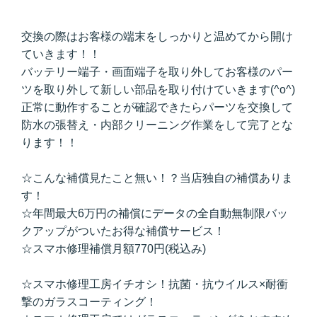
交換の際はお客様の端末をしっかりと温めてから開け
ていきます！！
バッテリー端子・画面端子を取り外してお客様のパー
ツを取り外して新しい部品を取り付けていきます(^o^)
正常に動作することが確認できたらパーツを交換して
防水の張替え・内部クリーニング作業をして完了とな
ります！！
☆こんな補償見たこと無い！？当店独自の補償ありま
す！
☆年間最大6万円の補償にデータの全自動無制限バッ
クアップがついたお得な補償サービス！
☆スマホ修理補償月額770円(税込み)
☆スマホ修理工房イチオシ！抗菌・抗ウイルス×耐衝
撃のガラスコーティング！