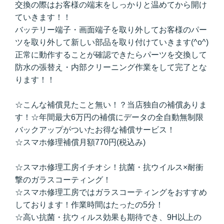
交換の際はお客様の端末をしっかりと温めてから開け
ていきます！！
バッテリー端子・画面端子を取り外してお客様のパー
ツを取り外して新しい部品を取り付けていきます(^o^)
正常に動作することが確認できたらパーツを交換して
防水の張替え・内部クリーニング作業をして完了とな
ります！！
☆こんな補償見たこと無い！？当店独自の補償ありま
す！☆年間最大6万円の補償にデータの全自動無制限
バックアップがついたお得な補償サービス！
☆スマホ修理補償月額770円(税込み)
☆スマホ修理工房イチオシ！抗菌・抗ウイルス×耐衝
撃のガラスコーティング！
☆スマホ修理工房ではガラスコーティングをおすすめ
しております！作業時間はたったの5分！
☆高い抗菌・抗ウィルス効果も期待でき、9H以上の