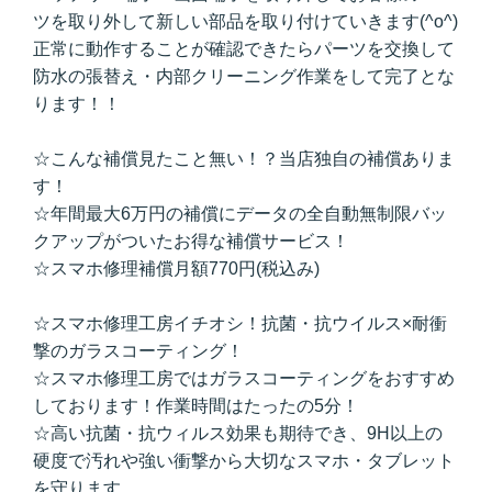
ツを取り外して新しい部品を取り付けていきます(^o^)
正常に動作することが確認できたらパーツを交換して
防水の張替え・内部クリーニング作業をして完了とな
ります！！
☆こんな補償見たこと無い！？当店独自の補償ありま
す！
☆年間最大6万円の補償にデータの全自動無制限バッ
クアップがついたお得な補償サービス！
☆スマホ修理補償月額770円(税込み)
☆スマホ修理工房イチオシ！抗菌・抗ウイルス×耐衝
撃のガラスコーティング！
☆スマホ修理工房ではガラスコーティングをおすすめ
しております！作業時間はたったの5分！
☆高い抗菌・抗ウィルス効果も期待でき、9H以上の
硬度で汚れや強い衝撃から大切なスマホ・タブレット
を守ります。