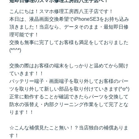
短即日修理のスマホ修理工房西八王子店へ！
こんにちは！スマホ修理工房西八王子店です！
本日は、液晶画面交換希望でiPhoneSE3をお持ち込み
頂きました！当店なら、データそのまま・最短即日修
理可能です！
交換も無事に完了してお客様も満足をしておりました
(*^^*)
交換の際はお客様の端末をしっかりと温めてから開け
ていきます！！
バッテリー端子・画面端子を取り外してお客様のパー
ツを取り外して新しい部品を取り付けていきます(^o^)
正常に動作することが確認できたらパーツを交換して
防水の張替え・内部クリーニング作業をして完了とな
ります！！
☆こんな補償見たこと無い！？当店独自の補償ありま
す！