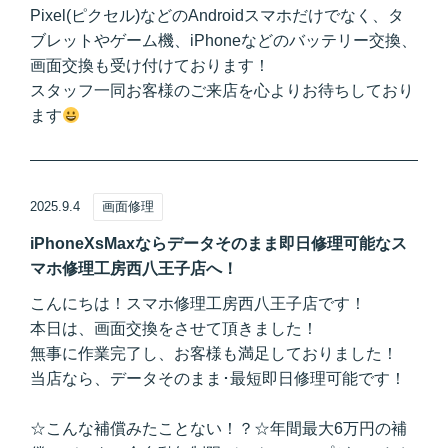
Pixel(ピクセル)などのAndroidスマホだけでなく、タ
ブレットやゲーム機、iPhoneなどのバッテリー交換、
画面交換も受け付けております！
スタッフ一同お客様のご来店を心よりお待ちしており
ます
2025.9.4
画面修理
iPhoneXsMaxならデータそのまま即日修理可能なス
マホ修理工房西八王子店へ！
こんにちは！スマホ修理工房西八王子店です！
本日は、画面交換をさせて頂きました！
無事に作業完了し、お客様も満足しておりました！
当店なら、データそのまま･最短即日修理可能です！
☆こんな補償みたことない！？☆年間最大6万円の補