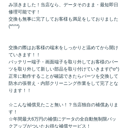
み頂きました！当店なら、データそのまま・最短即日
修理可能です！
交換も無事に完了してお客様も満足をしておりました
(*^^*)
交換の際はお客様の端末をしっかりと温めてから開け
ていきます！！
バッテリー端子・画面端子を取り外してお客様のパー
ツを取り外して新しい部品を取り付けていきます(^o^)
正常に動作することが確認できたらパーツを交換して
防水の張替え・内部クリーニング作業をして完了とな
ります！！
☆こんな補償見たこと無い！？当店独自の補償ありま
す！
☆年間最大6万円の補償にデータの全自動無制限バッ
クアップがついたお得な補償サービス！