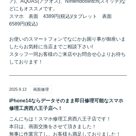
ア)、AQUAS(アクオス)、Nintendoswitch(スイッチ)な
どにもオススメです。
スマホ 表面 4389円(税込)/タブレット 表面
6589円(税込)
お使いのスマートフォンでなにかお困り事が御座いま
したらお気軽に当店までご相談下さい!
スタッフ一同お客様のご来店やお問合せ心よりお待ち
しております！
2025.9.13
画面修理
iPhone14ならデータそのまま即日修理可能なスマホ
修理工房西八王子店へ！
こんにちは！スマホ修理工房西八王子店です！
本日は、画面交換をさせて頂きました！
無事に作業完了し、お客様も満足しておりました！