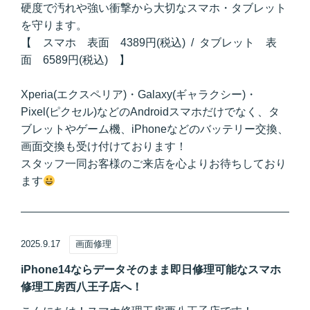
硬度で汚れや強い衝撃から大切なスマホ・タブレット
を守ります。
【 スマホ 表面 4389円(税込) / タブレット 表
面 6589円(税込) 】
Xperia(エクスペリア)・Galaxy(ギャラクシー)・
Pixel(ピクセル)などのAndroidスマホだけでなく、タ
ブレットやゲーム機、iPhoneなどのバッテリー交換、
画面交換も受け付けております！
スタッフ一同お客様のご来店を心よりお待ちしており
ます
2025.9.17
画面修理
iPhone14ならデータそのまま即日修理可能なスマホ
修理工房西八王子店へ！