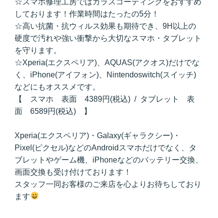
☆スマホ修理工房ではガラスコーティングをおすすめ
しております！作業時間はたったの5分！
☆高い抗菌・抗ウィルス効果も期待でき、9H以上の
硬度で汚れや強い衝撃から大切なスマホ・タブレット
を守ります。
☆Xperia(エクスペリア)、AQUAS(アクオス)だけでな
く、iPhone(アイフォン)、Nintendoswitch(スイッチ)
などにもオススメです。
【 スマホ 表面 4389円(税込) / タブレット 表
面 6589円(税込) 】
Xperia(エクスペリア)・Galaxy(ギャラクシー)・
Pixel(ピクセル)などのAndroidスマホだけでなく、タ
ブレットやゲーム機、iPhoneなどのバッテリー交換、
画面交換も受け付けております！
スタッフ一同お客様のご来店を心よりお待ちしており
ます