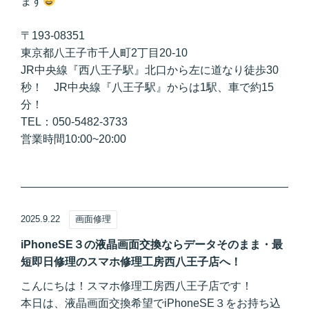
ます
〒193-08351
東京都八王子市千人町2丁目20-10
JR中央線『西八王子駅』北口から左に道なり徒歩30
秒！ JR中央線『八王子駅』からは1駅、車で約15
分！
TEL：050-5482-3733
営業時間10:00~20:00
2025.9.22
画面修理
iPhoneSE３の液晶画面交換ならデータそのまま・最
短即日修理のスマホ修理工房西八王子店へ！
こんにちは！スマホ修理工房西八王子店です！
本日は、液晶画面交換希望でiPhoneSE３をお持ち込