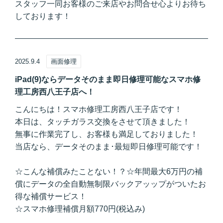
スタッフ一同お客様のご来店やお問合せ心よりお待ち
しております！
2025.9.4
画面修理
iPad(9)ならデータそのまま即日修理可能なスマホ修
理工房西八王子店へ！
こんにちは！スマホ修理工房西八王子店です！
本日は、タッチガラス交換をさせて頂きました！
無事に作業完了し、お客様も満足しておりました！
当店なら、データそのまま･最短即日修理可能です！
☆こんな補償みたことない！？☆年間最大6万円の補
償にデータの全自動無制限バックアッップがついたお
得な補償サービス！
☆スマホ修理補償月額770円(税込み)