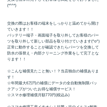
(*^^*)
交換の際はお客様の端末をしっかりと温めてから開け
ていきます！！
バッテリー端子・画面端子を取り外してお客様のパー
ツを取り外して新しい部品を取り付けていきます(^o^)
正常に動作することが確認できたらパーツを交換して
防水の張替え・内部クリーニング作業をして完了とな
ります！！
☆こんな補償見たこと無い！？当店独自の補償ありま
す！
☆年間最大6万円の補償にデータの全自動無制限バッ
クアップがついたお得な補償サービス！
☆スマホ修理補償月額770円(税込み)
☆スマホ修理工房イチオシ！抗菌・抗ウイルス×耐衝