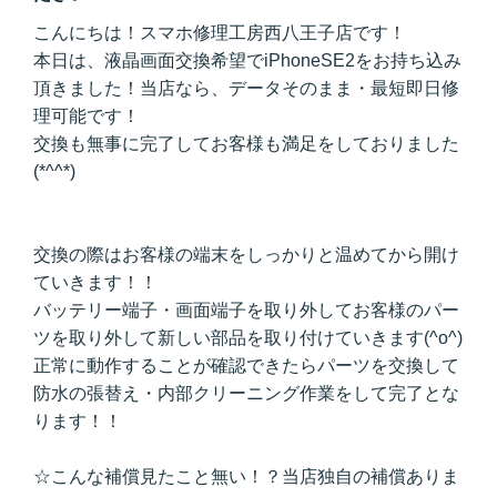
こんにちは！スマホ修理工房西八王子店です！
本日は、液晶画面交換希望でiPhoneSE2をお持ち込み
頂きました！当店なら、データそのまま・最短即日修
理可能です！
交換も無事に完了してお客様も満足をしておりました
(*^^*)
交換の際はお客様の端末をしっかりと温めてから開け
ていきます！！
バッテリー端子・画面端子を取り外してお客様のパー
ツを取り外して新しい部品を取り付けていきます(^o^)
正常に動作することが確認できたらパーツを交換して
防水の張替え・内部クリーニング作業をして完了とな
ります！！
☆こんな補償見たこと無い！？当店独自の補償ありま