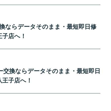
ー交換ならデータそのまま・最短即日修
王子店へ！
ッテリー交換ならデータそのまま・最短即日
八王子店へ！