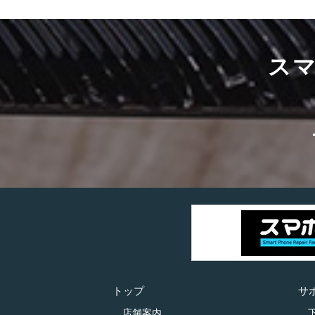
ス
トップ
サ
店舗案内