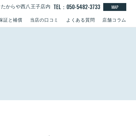
TEL：050-5482-3733
MAP
0 おたからや西八王子店内
保証と補償
当店の口コミ
よくある質問
店舗コラム