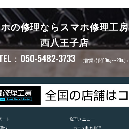
マホの修理ならスマホ修理工房
西八王子店
TEL：050-5482-3733
（営業時間10時〜20時
ポート
修理メニュー
下取り
ガラス割れ修理