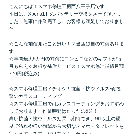
こんにちは！スマホ修理工房西八王子店です！
本日は、Xperia1Ⅱのバッテリー交換をさせて頂きま
した！無事に作業完了し、お客様も満足しておりまし
た！
☆こんな補償見たこと無い！？当店独自の補償ありま
す！
☆年間最大6万円の補償にコンビニなどのギフトが毎
月もらえるお得な補償サービス！スマホ修理補償月額
770円(税込み)
☆スマホ修理工房イチオシ！抗菌・抗ウイルス×耐衝
撃のガラスコーティング
☆スマホ修理工房ではガラスコーティングをおすすめ
しております！作業時間はたったの5分！
高い抗菌・抗ウィルス効果も期待でき、9H以上の硬
度で汚れや強い衝撃から大切なスマホ・タブレットを
守ります。スマホだけでなく、iPhone、