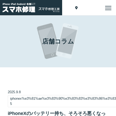
店舗コラム
2025.9.8
iphonex%e3%81%ae%e3%83%90%e3%83%83%e3%83%86%e3%
5
iPhoneXのバッテリー持ち、そろそろ悪くなっ