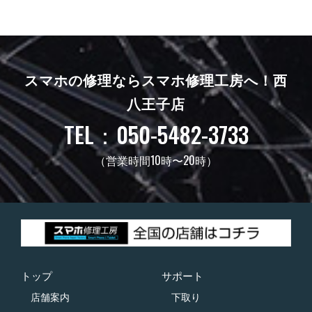
スマホの修理ならスマホ修理工房へ！
西
八王子店
TEL：050-5482-3733
（営業時間10時〜20時）
トップ
サポート
店舗案内
下取り