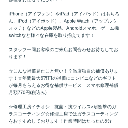
iPhone（アイフォン）やiPad（アイパッド）はもちろ
ん、iPod（アイポッド）、Apple Watch（アップルウ
ォッチ）などのApple製品、Androidスマホ、ゲーム機
switchなど様々な在庫を取り揃えてます！
スタッフ一同お客様のご来店お問合わせお待ちしてお
ります！
☆こんな補償見たこと無い！？当店独自の補償ありま
す！☆年間最大6万円の補償にコンビニなどのギフト
が毎月もらえるお得な補償サービス！スマホ修理補償
月額770円(税込み)
☆修理工房イチオシ！抗菌・抗ウイルス×耐衝撃のガ
ラスコーティング☆修理工房ではガラスコーティング
をおすすめしております！作業時間はたったの5分！