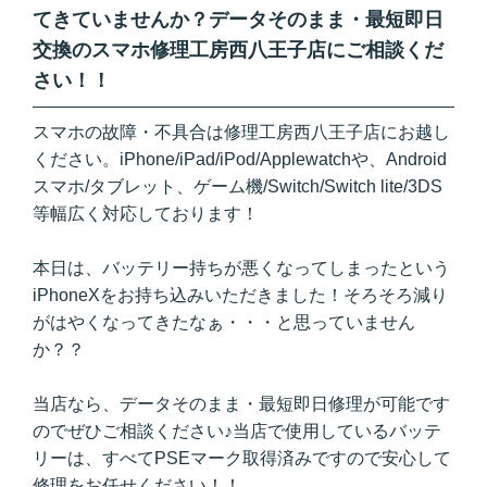
てきていませんか？データそのまま・最短即日
交換のスマホ修理工房西八王子店にご相談くだ
さい！！
スマホの故障・不具合は修理工房西八王子店にお越し
ください。iPhone/iPad/iPod/Applewatchや、Android
スマホ/タブレット、ゲーム機/Switch/Switch lite/3DS
等幅広く対応しております！
本日は、バッテリー持ちが悪くなってしまったという
iPhoneXをお持ち込みいただきました！そろそろ減り
がはやくなってきたなぁ・・・と思っていません
か？？
当店なら、データそのまま・最短即日修理が可能です
のでぜひご相談ください♪当店で使用しているバッテ
リーは、すべてPSEマーク取得済みですので安心して
修理をお任せください！！