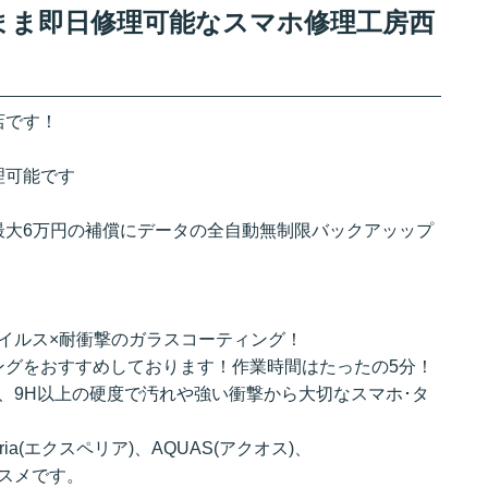
そのまま即日修理可能なスマホ修理工房西
店です！
！
理可能です
最大6万円の補償にデータの全自動無制限バックアッップ
イルス×耐衝撃のガラスコーティング！
ングをおすすめしております！作業時間はたったの5分！
、9H以上の硬度で汚れや強い衝撃から大切なスマホ･タ
ria(エクスペリア)、AQUAS(アクオス)、
オススメです。