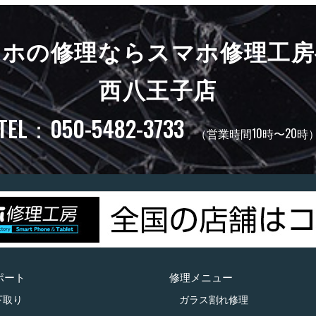
マホの修理ならスマホ修理工房
西八王子店
TEL：050-5482-3733
（営業時間10時〜20時
ポート
修理メニュー
下取り
ガラス割れ修理