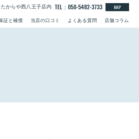
TEL：050-5482-3733
MAP
0 おたからや西八王子店内
保証と補償
当店の口コミ
よくある質問
店舗コラム