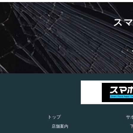
ス
トップ
サ
店舗案内