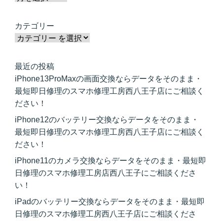
カテゴリー
最近の投稿
iPhone13ProMaxの画面交換ならデータをそのまま・
最短即日修理のスマホ修理工房西八王子店にご相談く
ださい！
iPhone12のバッテリー交換ならデータをそのまま・
最短即日修理のスマホ修理工房西八王子店にご相談く
ださい！
iPhone11のカメラ交換ならデータをそのまま・最短即
日修理のスマホ修理工房店西八王子にご相談くださ
い！
iPadのバッテリー交換ならデータをそのまま・最短即
日修理のスマホ修理工房西八王子店にご相談くださ