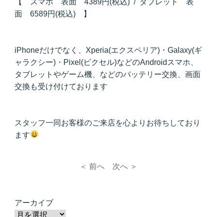
【 スマホ 表面 4389円(税込) / タブレット 表
面 6589円(税込) 】
iPhoneだけでなく、Xperia(エクスペリア)・Galaxy(ギ
ャラクシー)・Pixel(ピクセル)などのAndroidスマホ、
タブレットやゲーム機、などのバッテリー交換、画面
交換も受け付けております
スタッフ一同お客様のご来店を心よりお待ちしており
ます
＜ 前へ
次へ ＞
アーカイブ