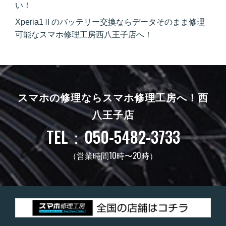
い！
Xperia1Ⅱのバッテリー交換ならデータそのまま修理
可能なスマホ修理工房西八王子店へ！
スマホの修理ならスマホ修理工房へ！
西
八王子店
TEL：050-5482-3733
（営業時間10時〜20時）