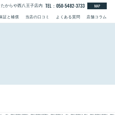
TEL：050-5482-3733
MAP
0 おたからや西八王子店内
保証と補償
当店の口コミ
よくある質問
店舗コラム