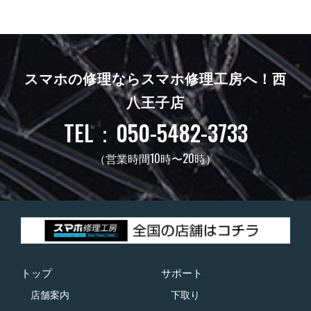
スマホの修理ならスマホ修理工房へ！
西
八王子店
TEL：050-5482-3733
（営業時間10時〜20時）
トップ
サポート
店舗案内
下取り