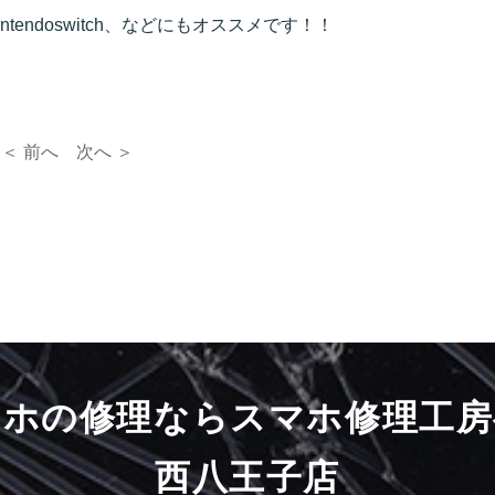
intendoswitch、などにもオススメです！！
＜ 前へ
次へ ＞
マホの修理ならスマホ修理工房
西八王子店