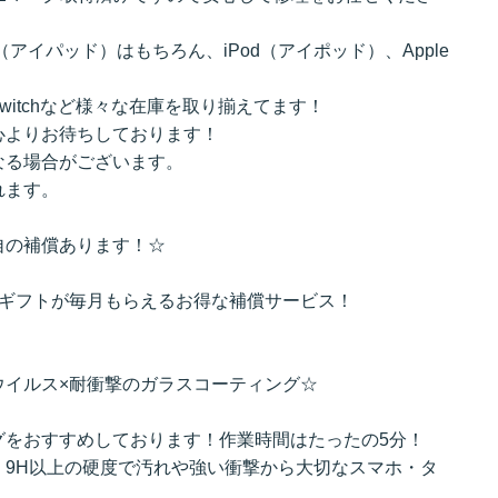
d（アイパッド）はもちろん、iPod（アイポッド）、Apple
機switchなど様々な在庫を取り揃えてます！
心よりお待ちしております！
なる場合がございます。
れます。
自の補償あります！☆
のギフトが毎月もらえるお得な補償サービス！
ウイルス×耐衝撃のガラスコーティング☆
グをおすすめしております！作業時間はたったの5分！
、9H以上の硬度で汚れや強い衝撃から大切なスマホ・タ