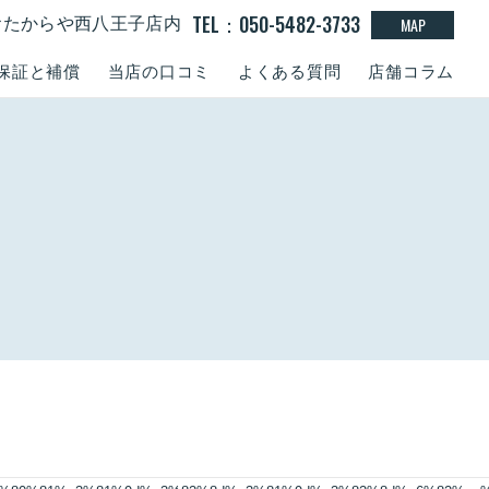
TEL：050-5482-3733
MAP
0 おたからや西八王子店内
保証と補償
当店の口コミ
よくある質問
店舗コラム