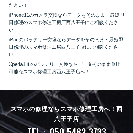
ださい！
iPhone11のカメラ交換ならデータをそのまま・最短即
日修理のスマホ修理工房店西八王子にご相談くださ
い！
iPadのバッテリー交換ならデータをそのまま・最短即
日修理のスマホ修理工房西八王子店にご相談くださ
い！
Xperia1Ⅱのバッテリー交換ならデータそのまま修理
可能なスマホ修理工房西八王子店へ！
スマホの修理ならスマホ修理工房へ！
西
八王子店
TEL：050-5482-3733