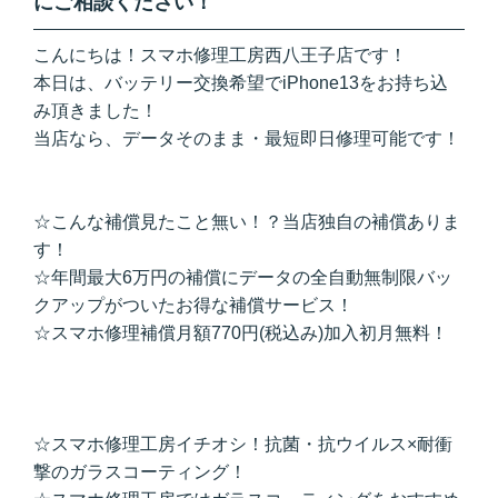
にご相談ください！
こんにちは！スマホ修理工房西八王子店です！
本日は、バッテリー交換希望でiPhone13をお持ち込
み頂きました！
当店なら、データそのまま・最短即日修理可能です！
☆こんな補償見たこと無い！？当店独自の補償ありま
す！
☆年間最大6万円の補償にデータの全自動無制限バッ
クアップがついたお得な補償サービス！
☆スマホ修理補償月額770円(税込み)加入初月無料！
☆スマホ修理工房イチオシ！抗菌・抗ウイルス×耐衝
撃のガラスコーティング！