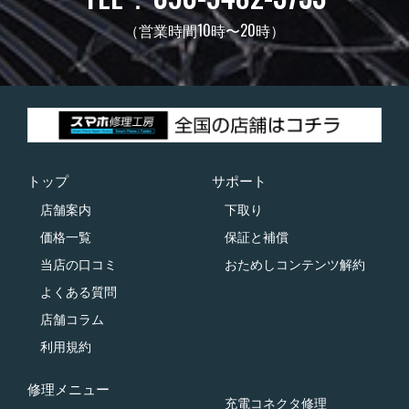
（営業時間10時〜20時）
トップ
サポート
店舗案内
下取り
価格一覧
保証と補償
当店の口コミ
おためしコンテンツ解約
よくある質問
店舗コラム
利用規約
修理メニュー
充電コネクタ修理