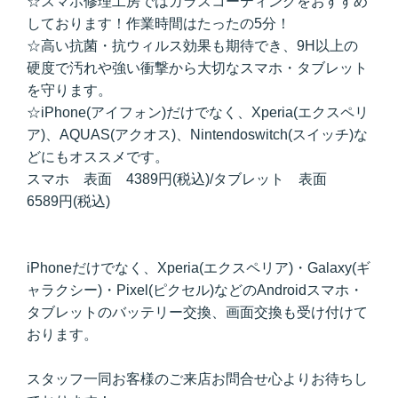
☆スマホ修理工房ではガラスコーティングをおすすめ
しております！作業時間はたったの5分！
☆高い抗菌・抗ウィルス効果も期待でき、9H以上の
硬度で汚れや強い衝撃から大切なスマホ・タブレット
を守ります。
☆iPhone(アイフォン)だけでなく、Xperia(エクスペリ
ア)、AQUAS(アクオス)、Nintendoswitch(スイッチ)な
どにもオススメです。
スマホ 表面 4389円(税込)/タブレット 表面
6589円(税込)
iPhoneだけでなく、Xperia(エクスペリア)・Galaxy(ギ
ャラクシー)・Pixel(ピクセル)などのAndroidスマホ・
タブレットのバッテリー交換、画面交換も受け付けて
おります。
スタッフ一同お客様のご来店お問合せ心よりお待ちし