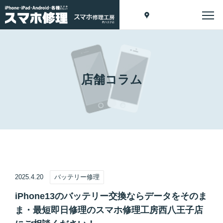
店舗コラム
2025.4.20
バッテリー修理
iPhone13のバッテリー交換ならデータをそのま
ま・最短即日修理のスマホ修理工房西八王子店