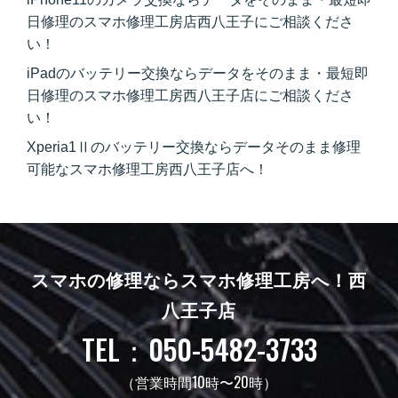
日修理のスマホ修理工房店西八王子にご相談くださ
い！
iPadのバッテリー交換ならデータをそのまま・最短即
日修理のスマホ修理工房西八王子店にご相談くださ
い！
Xperia1Ⅱのバッテリー交換ならデータそのまま修理
可能なスマホ修理工房西八王子店へ！
スマホの修理ならスマホ修理工房へ！
西
八王子店
TEL：050-5482-3733
（営業時間10時〜20時）