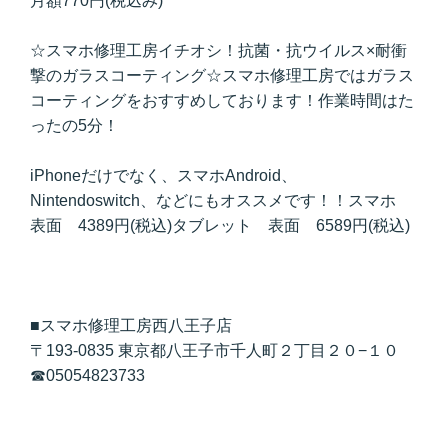
月額770円(税込み)
☆スマホ修理工房イチオシ！抗菌・抗ウイルス×耐衝
撃のガラスコーティング☆スマホ修理工房ではガラス
コーティングをおすすめしております！作業時間はた
ったの5分！
iPhoneだけでなく、スマホAndroid、
Nintendoswitch、などにもオススメです！！スマホ
表面 4389円(税込)タブレット 表面 6589円(税込)
■スマホ修理工房西八王子店
〒193-0835 東京都八王子市千人町２丁目２０−１０
☎05054823733