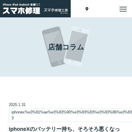
店舗コラム
2025.1.31
iphonex%e3%81%ae%e3%83%90%e3%83%83%e3%83%86%e3%
3
iphoneXのバッテリー持ち、そろそろ悪くなっ