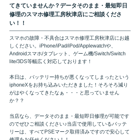
てきていませんか？データそのまま・最短即日
修理のスマホ修理工房秋津店にご相談くださ
い！！
スマホの故障・不具合はスマホ修理工房秋津店にお越
しください。iPhone/iPad/iPod/Applewatchや、
Androidスマホ/タブレット、ゲーム機/Switch/Switch
lite/3DS等幅広く対応しております！
本日は、バッテリー持ちが悪くなってしまったという
iphoneXをお持ち込みいただきました！そろそろ減り
がはやくなってきたなぁ・・・と思っていません
か？？
当店なら、データそのまま・最短即日修理が可能です
のでぜひご相談ください♪当店で使用しているバッテ
リーは、すべてPSEマーク取得済みですので安心して
修理をお任せください！！