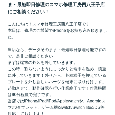
ま・最短即日修理のスマホ修理工房西八王子店
にご相談ください！
こんにちは！スマホ修理工房西八王子店です！
本日は、修理のご希望でiPhoneをお持ち込み頂きまし
た。
当店なら、データそのまま・最短即日修理可能ですの
で、是非ご相談ください！
まずは端末の外装を外していきます。
この時、割らないようにしっかりと端末を温め、慎重
に外していきます！外せたら、各種端子を抑えている
プレートを外し新しいパーツを端末に取り付けます。
起動させて、動作確認を行い作業終了です！作業時間
は90分程度で完了です。
当店ではiPhone/iPad/iPod/Applewatchや、Androidス
マホ/タブレット、ゲーム機/Switch/Switch lite/3DS等
対応しております！