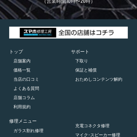
（営業時間10時〜20時）
トップ
サポート
店舗案内
下取り
価格一覧
保証と補償
当店の口コミ
おためしコンテンツ解約
よくある質問
店舗コラム
利用規約
修理メニュー
充電コネクタ修理
ガラス割れ修理
マイク･スピーカー修理