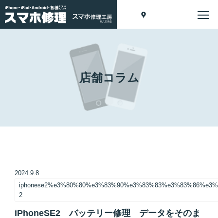
店舗コラム
2024.9.8
iphonese2%e3%80%80%e3%83%90%e3%83%83%e3%83%86%e3
2
iPhoneSE2 バッテリー修理 データをそのま