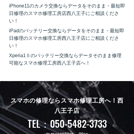
iPhone11のカメラ交換ならデータをそのまま・最短即
日修理のスマホ修理工房店西八王子にご相談くださ
い！
iPadのバッテリー交換ならデータをそのまま・最短即
日修理のスマホ修理工房西八王子店にご相談くださ
い！
Xperia1Ⅱのバッテリー交換ならデータそのまま修理
可能なスマホ修理工房西八王子店へ！
スマホの修理ならスマホ修理工房へ！
西
八王子店
TEL：050-5482-3733