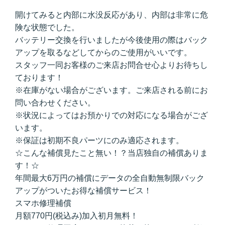
開けてみると内部に水没反応があり、内部は非常に危
険な状態でした。
バッテリー交換を行いましたが今後使用の際はバック
アップを取るなどしてからのご使用がいいです。
スタッフ一同お客様のご来店お問合せ心よりお待ちし
ております！
※在庫がない場合がございます。ご来店される前にお
問い合わせください。
※状況によってはお預かりでの対応になる場合がござ
います。
※保証は初期不良パーツにのみ適応されます。
☆こんな補償見たこと無い！？当店独自の補償ありま
す！☆
年間最大6万円の補償にデータの全自動無制限バック
アップがついたお得な補償サービス！
スマホ修理補償
月額770円(税込み)加入初月無料！