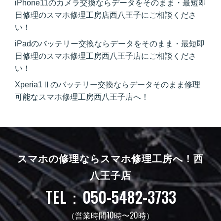
iPhone11のカメラ交換ならデータをそのまま・最短即
日修理のスマホ修理工房店西八王子にご相談くださ
い！
iPadのバッテリー交換ならデータをそのまま・最短即
日修理のスマホ修理工房西八王子店にご相談くださ
い！
Xperia1Ⅱのバッテリー交換ならデータそのまま修理
可能なスマホ修理工房西八王子店へ！
スマホの修理ならスマホ修理工房へ！
西
八王子店
TEL：050-5482-3733
（営業時間10時〜20時）