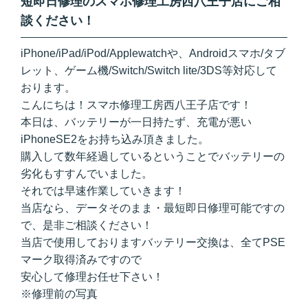
短即日修理のスマホ修理工房西八王子店にご相
談ください！
iPhone/iPad/iPod/Applewatchや、Androidスマホ/タブ
レット、ゲーム機/Switch/Switch lite/3DS等対応して
おります。
こんにちは！スマホ修理工房西八王子店です！
本日は、バッテリーが一日持たず、充電が悪い
iPhoneSE2をお持ち込み頂きました。
購入して数年経過しているということでバッテリーの
劣化もすすんでいました。
それでは早速作業していきます！
当店なら、データそのまま・最短即日修理可能ですの
で、是非ご相談ください！
当店で使用しておりますバッテリー交換は、全てPSE
マーク取得済みですので
安心して修理お任せ下さい！
※修理前の写真