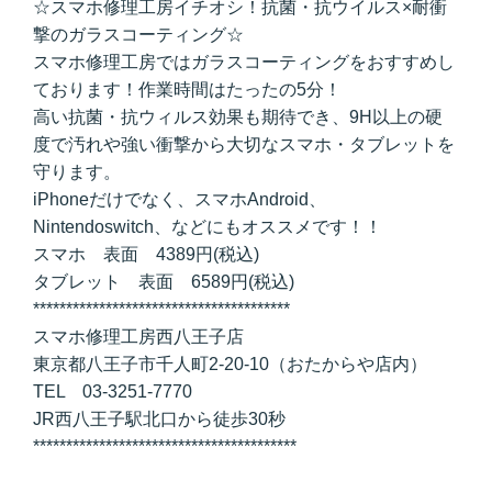
☆スマホ修理工房イチオシ！抗菌・抗ウイルス×耐衝
撃のガラスコーティング☆
スマホ修理工房ではガラスコーティングをおすすめし
ております！作業時間はたったの5分！
高い抗菌・抗ウィルス効果も期待でき、9H以上の硬
度で汚れや強い衝撃から大切なスマホ・タブレットを
守ります。
iPhoneだけでなく、スマホAndroid、
Nintendoswitch、などにもオススメです！！
スマホ 表面 4389円(税込)
タブレット 表面 6589円(税込)
***************************************
スマホ修理工房西八王子店
東京都八王子市千人町2-20-10（おたからや店内）
TEL 03-3251-7770
JR西八王子駅北口から徒歩30秒
****************************************