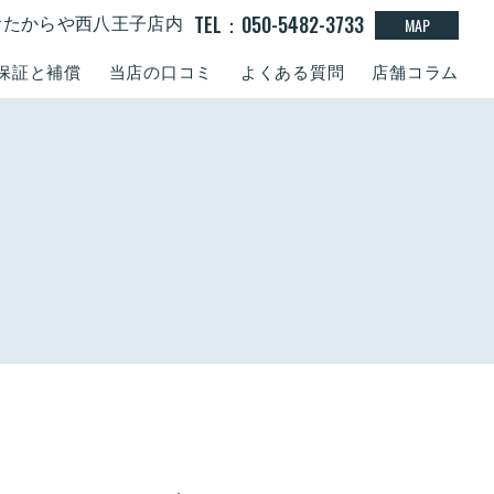
TEL：050-5482-3733
MAP
0 おたからや西八王子店内
保証と補償
当店の口コミ
よくある質問
店舗コラム