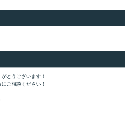
りがとうございます！
店にご相談ください！
＝