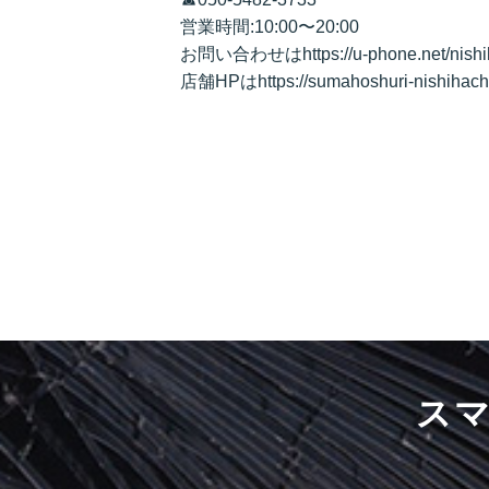
営業時間:10:00〜20:00
お問い合わせはhttps://u-phone.net/nishih
店舗HPはhttps://sumahoshuri-nishihachi
ス