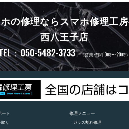
マホの修理ならスマホ修理工房
西八王子店
TEL：050-5482-3733
（営業時間10時〜20時
ポート
修理メニュー
下取り
ガラス割れ修理