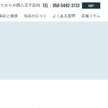
TEL：050-5482-3733
MAP
0 おたからや西八王子店内
保証と補償
当店の口コミ
よくある質問
店舗コラム