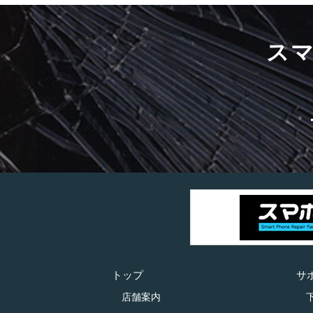
ス
トップ
サ
店舗案内