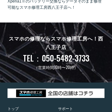
Xperia1Ⅱのバッテリー交換ならデータそのまま修理
可能なスマホ修理工房西八王子店へ！
スマホの修理ならスマホ修理工房へ！
西
八王子店
TEL：050-5482-3733
（営業時間10時〜20時）
トップ
サポート