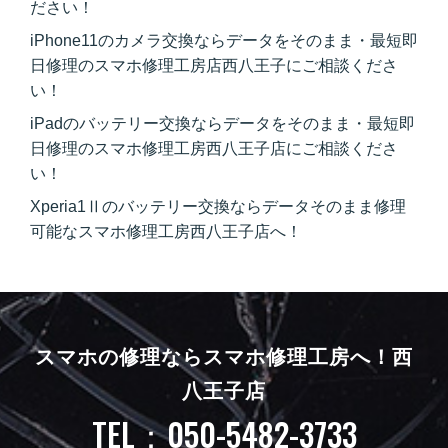
ださい！
iPhone11のカメラ交換ならデータをそのまま・最短即
日修理のスマホ修理工房店西八王子にご相談くださ
い！
iPadのバッテリー交換ならデータをそのまま・最短即
日修理のスマホ修理工房西八王子店にご相談くださ
い！
Xperia1Ⅱのバッテリー交換ならデータそのまま修理
可能なスマホ修理工房西八王子店へ！
スマホの修理ならスマホ修理工房へ！
西
八王子店
TEL：050-5482-3733