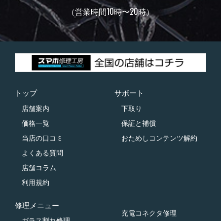
（営業時間10時〜20時）
トップ
サポート
店舗案内
下取り
価格一覧
保証と補償
当店の口コミ
おためしコンテンツ解約
よくある質問
店舗コラム
利用規約
修理メニュー
充電コネクタ修理
ガラス割れ修理