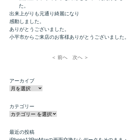
た。
出来上がりも元通り綺麗になり
感動しました。
ありがとうございました。
小平市からご来店のお客様ありがとうございました。
＜ 前へ
次へ ＞
アーカイブ
カテゴリー
最近の投稿
iPhone13ProMaxの画面交換ならデータをそのまま・