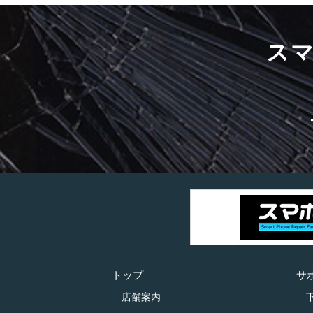
ス
トップ
サ
店舗案内