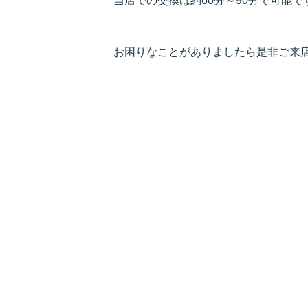
当店での交換は約60分～90分で可能で
お困りなことがありましたら是非ご来店くだ