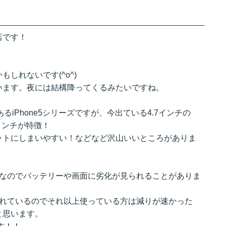
店です！
しれないです(^o^)
います。夜には結構降ってくるみたいですね。
あるiPhone5シリーズですが、今出ている4.7インチの
4インチが特徴！
ットにしまいやすい！などなど沢山いいところがありま
種なのでバッテリーや画面に劣化が見られることがありま
われているのでそれ以上使っている方は減りが速かった
と思います。