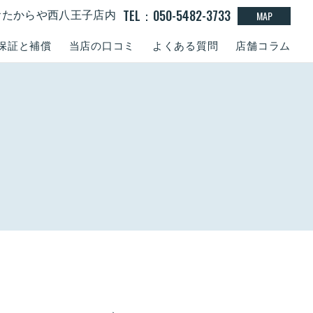
TEL：050-5482-3733
MAP
0 おたからや西八王子店内
保証と補償
当店の口コミ
よくある質問
店舗コラム