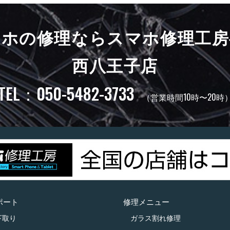
マホの修理ならスマホ修理工房
西八王子店
TEL：050-5482-3733
（営業時間10時〜20時
ポート
修理メニュー
下取り
ガラス割れ修理