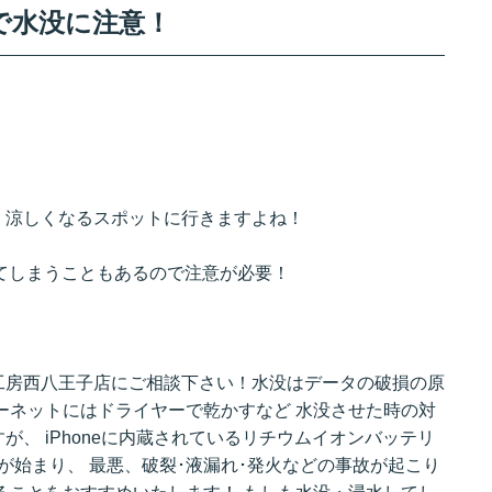
で水没に注意！
、涼しくなるスポットに行きますよね！
せてしまうこともあるので注意が必要！
工房西八王子店にご相談下さい！水没はデータの破損の原
ーネットにはドライヤーで乾かすなど 水没させた時の対
、 iPhoneに内蔵されているリチウムイオンバッテリ
が始まり、 最悪、破裂･液漏れ･発火などの事故が起こり