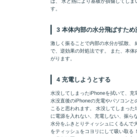
は、 水と熱により基板が損傷してしま
す。
3 本体内部の水分飛ばすた
激しく振ることで内部の水分が拡散、 
で、逆効果の対処法です。 また、本体
がります。
4 充電しようとする
水没してしまったiPhoneを拭いて、
水没直後のiPhoneの充電やパソコン
こると思われます。 水没してしまった場
に電源を入れない、充電しない、振ら
水分をふきとりティッシュにくるんで
をティッシュをコヨリにして吸い取る