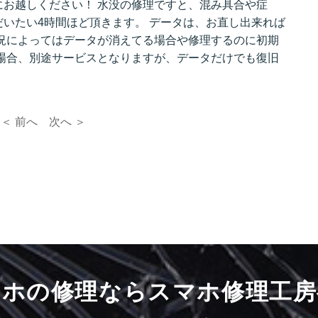
お越しください！ 水没の修理ですと、混み具合や症
いたい4時間ほど頂きます。 データは、お直し出来れば
況によってはデータが消えてる場合や修理するのに初期
場合、別途サービスとなりますが、データだけでも復旧
＜ 前へ
次へ ＞
マホの修理ならスマホ修理工房