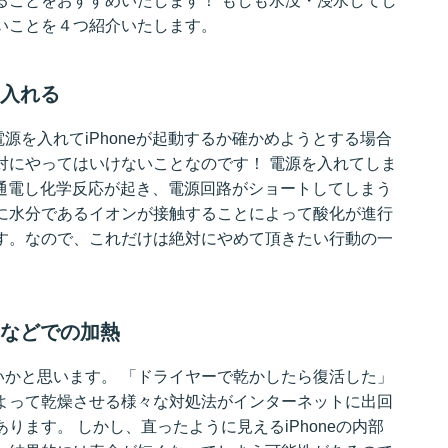
ることをおすすめいたします！ もしも水没・浸水してし
いことを４つ紹介いたします。
を入れる
源を入れてiPhoneが起動するか確かめようとする場合
対にやってはいけないことなのです！ 電源を入れてしま
分に通電し化学反応が起き、電源回路がショートしてしまう
に水分であるイオンが接触することによって酸化が進行
す。なので、これだけは絶対にやめて頂きたい行動の一
ヤーなどでの加熱
かと思います。 「ドライヤーで乾かしたら復活した」
よって乾燥させる様々な対処法がインターネットに出回
ります。 しかし、直ったように見えるiPhoneの内部