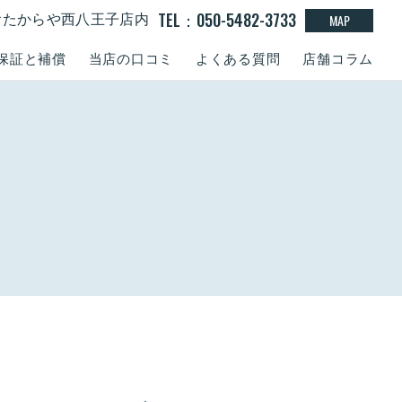
TEL：050-5482-3733
MAP
0 おたからや西八王子店内
保証と補償
当店の口コミ
よくある質問
店舗コラム