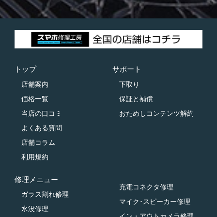
トップ
サポート
店舗案内
下取り
価格一覧
保証と補償
当店の口コミ
おためしコンテンツ解約
よくある質問
店舗コラム
利用規約
修理メニュー
充電コネクタ修理
ガラス割れ修理
マイク･スピーカー修理
水没修理
イン・アウトカメラ修理