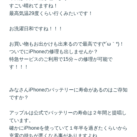
すごい晴れてますね！
最高気温29度くらい行くみたいです！
お洗濯日和ですね！！！
お買い物もお出かけも出来るので最高です(*´ω｀*)！
ついでにiPhoneの修理も出しませんか？
特急サービスのご利用で15分～の修理が可能で
す！！！
みなさんiPhoneのバッテリーに寿命があるのはご存知
ですか？
アップルは公式でバッテリーの寿命は２年間と提唱し
ています。
確かにiPhoneを使っていて１年半を過ぎたくらいから
充電の持ちが悪くなる事がありますよね