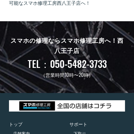
可能なスマホ修理工房西八王子店へ！
スマホの修理ならスマホ修理工房へ！
西
八王子店
TEL：050-5482-3733
（営業時間10時〜20時）
トップ
サポート
店舗案内
下取り