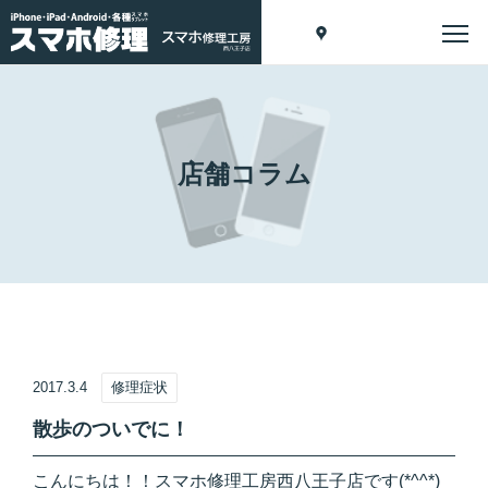
店舗コラム
2017.3.4
修理症状
散歩のついでに！
こんにちは！！スマホ修理工房西八王子店です(*^^*)