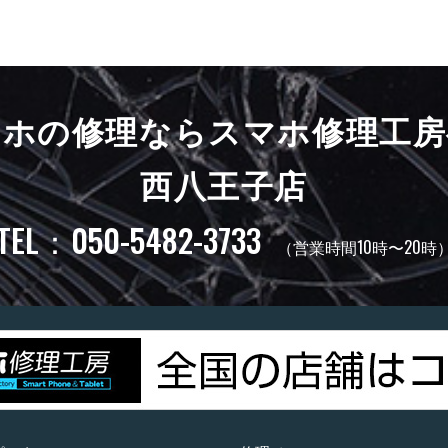
マホの修理ならスマホ修理工房
西八王子店
TEL：050-5482-3733
（営業時間10時〜20時