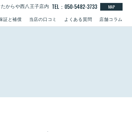
TEL：050-5482-3733
MAP
0 おたからや西八王子店内
保証と補償
当店の口コミ
よくある質問
店舗コラム